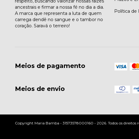
respeito, buscando valorizar nossas raízes
ancestrais e firmar a nossa fé no dia a dia.
Política de
A marca que representa a luta de quem
carrega dendê no sangue e o tambor no
coração. Saravá o terreiro!
Meios de pagamento
Meios de envio
Copyright Maria Bamba - 31573578000160 - 2026. Todos os direitos r