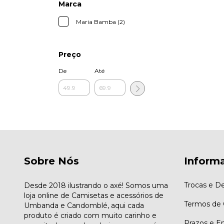
Marca
Maria Bamba (2)
Preço
De
Até
Sobre Nós
Inform
Trocas e D
Desde 2018 ilustrando o axé! Somos uma
loja online de Camisetas e acessórios de
Termos de
Umbanda e Candomblé, aqui cada
produto é criado com muito carinho e
Prazos e E