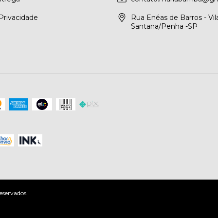
 Privacidade
Rua Enéas de Barros - Vil
Santana/Penha -SP
eservados.