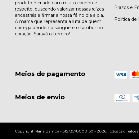
produto é criado com muito carinho e
Prazos e E
respeito, buscando valorizar nossas raízes
ancestrais e firmar a nossa fé no dia a dia.
Política de
A marca que representa a luta de quem
carrega dendê no sangue e o tambor no
coração. Saravá o terreiro!
Meios de pagamento
Meios de envio
Copyright Maria Bamba - 31573578000160 - 2026. Todos os direitos r