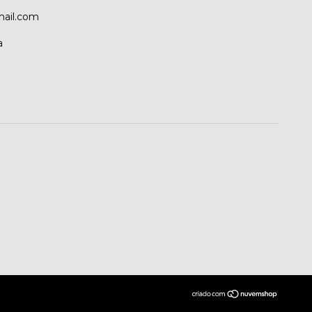
ail.com
a